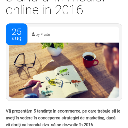
online in 2016
25
by Fivetn
aug
Vă prezentăm 5 tendințe în ecommerce, pe care trebuie să le
aveți în vedere în conceperea strategiei de marketing, dacă
vă doriți ca brandul dvs. să se dezvolte în 2016.