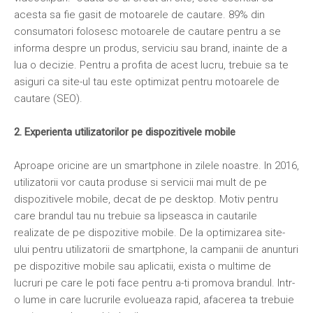
acesta sa fie gasit de motoarele de cautare. 89% din
consumatori folosesc motoarele de cautare pentru a se
informa despre un produs, serviciu sau brand, inainte de a
lua o decizie. Pentru a profita de acest lucru, trebuie sa te
asiguri ca site-ul tau este optimizat pentru motoarele de
cautare (SEO).
2. Experienta utilizatorilor pe dispozitivele mobile
Aproape oricine are un smartphone in zilele noastre. In 2016,
utilizatorii vor cauta produse si servicii mai mult de pe
dispozitivele mobile, decat de pe desktop. Motiv pentru
care brandul tau nu trebuie sa lipseasca in cautarile
realizate de pe dispozitive mobile. De la optimizarea site-
ului pentru utilizatorii de smartphone, la campanii de anunturi
pe dispozitive mobile sau aplicatii, exista o multime de
lucruri pe care le poti face pentru a-ti promova brandul. Intr-
o lume in care lucrurile evolueaza rapid, afacerea ta trebuie