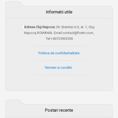
Informatii utile
Adresa Cluj-Napoca:
Str. Bistritei nr.3, et. 1, Cluj-
Napoca,ROMANIA. Email:contact@fivetn.com,
Tel:+40725933556
Politica de confidentialitate
Termeni si conditii
Postari recente