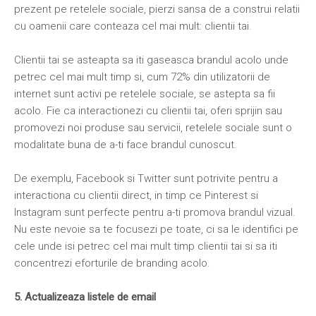
prezent pe retelele sociale, pierzi sansa de a construi relatii
cu oamenii care conteaza cel mai mult: clientii tai.
Clientii tai se asteapta sa iti gaseasca brandul acolo unde
petrec cel mai mult timp si, cum 72% din utilizatorii de
internet sunt activi pe retelele sociale, se astepta sa fii
acolo. Fie ca interactionezi cu clientii tai, oferi sprijin sau
promovezi noi produse sau servicii, retelele sociale sunt o
modalitate buna de a-ti face brandul cunoscut.
De exemplu, Facebook si Twitter sunt potrivite pentru a
interactiona cu clientii direct, in timp ce Pinterest si
Instagram sunt perfecte pentru a-ti promova brandul vizual.
Nu este nevoie sa te focusezi pe toate, ci sa le identifici pe
cele unde isi petrec cel mai mult timp clientii tai si sa iti
concentrezi eforturile de branding acolo.
5. Actualizeaza listele de email