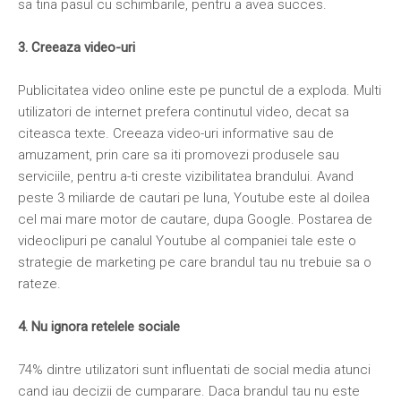
sa tina pasul cu schimbarile, pentru a avea succes.
3. Creeaza video-uri
Publicitatea video online este pe punctul de a exploda. Multi
utilizatori de internet prefera continutul video, decat sa
citeasca texte. Creeaza video-uri informative sau de
amuzament, prin care sa iti promovezi produsele sau
serviciile, pentru a-ti creste vizibilitatea brandului. Avand
peste 3 miliarde de cautari pe luna, Youtube este al doilea
cel mai mare motor de cautare, dupa Google. Postarea de
videoclipuri pe canalul Youtube al companiei tale este o
strategie de marketing pe care brandul tau nu trebuie sa o
rateze.
4. Nu ignora retelele sociale
74% dintre utilizatori sunt influentati de social media atunci
cand iau decizii de cumparare. Daca brandul tau nu este