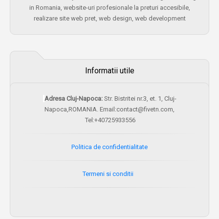
in Romania, website-uri profesionale la preturi accesibile,
realizare site web pret, web design, web development
Informatii utile
Adresa Cluj-Napoca:
Str. Bistritei nr.3, et. 1, Cluj-
Napoca,ROMANIA. Email:contact@fivetn.com,
Tel:+40725933556
Politica de confidentialitate
Termeni si conditii