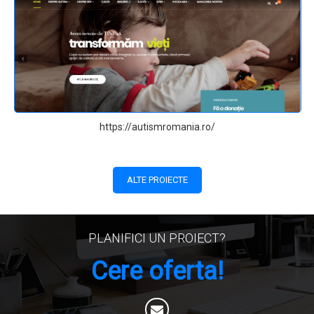
https://autismromania.ro/
ALTE PROIECTE
PLANIFICI UN PROIECT?
Cere oferta!