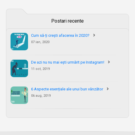
Postari recente
Cum să-ți crești afacerea în 2020?
07 ian, 2020
De azi nu nu mai ești urmărit pe Instagram!
11 oct, 2019
6 Aspecte esențiale ale unui bun vânzător
06 aug, 2019