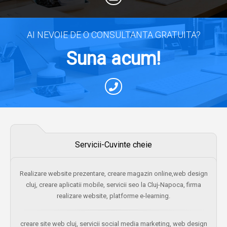
AI NEVOIE DE O CONSULTANTA GRATUITA?
Suna acum!
Servicii-Cuvinte cheie
Realizare website prezentare, creare magazin online,web design
cluj, creare aplicatii mobile, servicii seo la Cluj-Napoca, firma
realizare website, platforme e-learning.
creare site web cluj, servicii social media marketing, web design