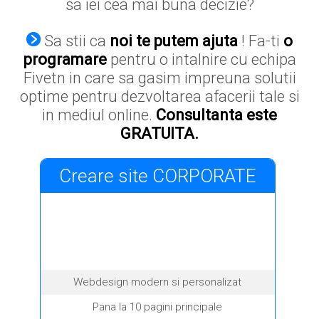
sa iei cea mai buna decizie?
Sa stii ca
noi te putem ajuta
! Fa-ti
o
programare
pentru o intalnire cu echipa
Fivetn in care sa gasim impreuna solutii
optime pentru dezvoltarea afacerii tale si
in mediul online.
Consultanta este
GRATUITA.
Creare site CORPORATE
Webdesign modern si personalizat
Pana la 10 pagini principale