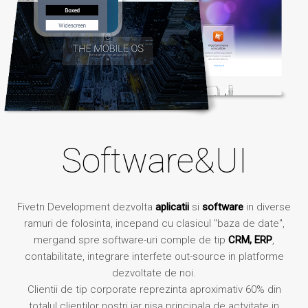
Software&UI
Fivetn Development dezvolta
aplicatii
si
software
in diverse
ramuri de folosinta, incepand cu clasicul "baza de date",
mergand spre software-uri comple de tip
CRM, ERP
,
contabilitate, integrare interfete out-source in platforme
dezvoltate de noi.
Clientii de tip corporate reprezinta aproximativ 60% din
totalul clientilor nostri iar nisa principala de actvitate in