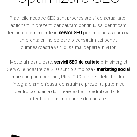
Practicile noastre SEO sunt progresiste si de actualitate -
actionam in prezent, dar cautam continuu sa identificam
tendintele emergente in
servicii SEO
pentru a ne asigura ca
amprenta online pe care o construim azi pentru
dumneavoastra va fi dusa mai departe in viitor.
Motto-ul nostru este:
servicii SEO de calitate
prin sinergie!
Serviciile noastre de SEO sunt o simbioza -
marketing social
,
marketing prin continut, PR si CRO printre altele. Printr-o
integrare armonioasa, construim o prezenta puternica
pentru compania dumneavoastra in cadrul cautarilor
efectuate prin motoarele de cautare.