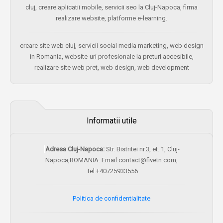
cluj, creare aplicatii mobile, servicii seo la Cluj-Napoca, firma
realizare website, platforme e-learning.
creare site web cluj, servicii social media marketing, web design
in Romania, website-uri profesionale la preturi accesibile,
realizare site web pret, web design, web development
Informatii utile
Adresa Cluj-Napoca:
Str. Bistritei nr.3, et. 1, Cluj-
Napoca,ROMANIA. Email:contact@fivetn.com,
Tel:+40725933556
Politica de confidentialitate