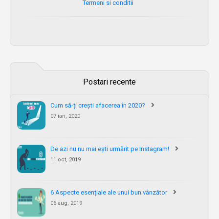
Termeni si conditii
Postari recente
Cum să-ți crești afacerea în 2020?
07 ian, 2020
De azi nu nu mai ești urmărit pe Instagram!
11 oct, 2019
6 Aspecte esențiale ale unui bun vânzător
06 aug, 2019