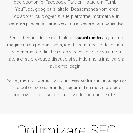
geo-economic: Facebook, Twitter, Instagram, Tumblr,
YouTube, google+ si altele. Deasemenea vom crea
colaborari cu blog-eri si alte platforme informative, in
vederea prezentarii articolelor utile despre compania dvs.
Pentru fiecare dintre conturile de
social media
asiguram o
imagine unica personalizata, identificam mediile de influenta
si generam continut valoros si relevant, care sa atraga
atentie, sa provoace discutie si sa indemne la implicare a
audientei paginii.
Astfel, membrii comunitatii dumneavoastra sunt incurajati sa
interactioneze cu brandul, asigurand un mediu propice
promovarii produselor sau serviciilor pe care le oferiti.
Optimizare SEO