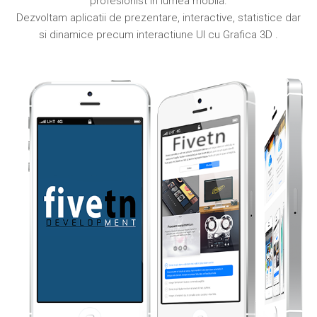
profesionist in lumea mobila.
Dezvoltam aplicatii de prezentare, interactive, statistice dar
si dinamice precum interactiune UI cu Grafica 3D .